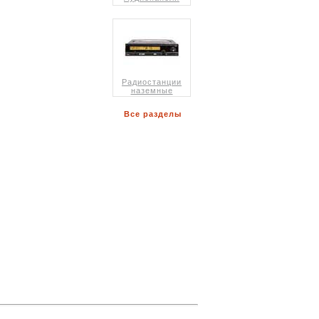
Радиостанции
наземные
Все разделы