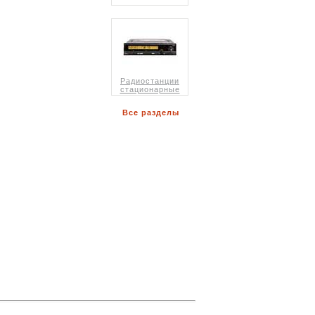
Радиостанции
стационарные
Все разделы