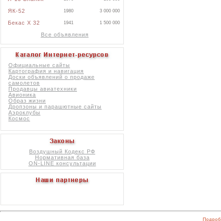
ЯК-52
1980
3 000 000
Бекас X 32
1941
1 500 000
Все объявления
Официальные сайты
Картография и навигация
Доски объявлений о продаже
самолетов
Продавцы авиатехники
Авионика
Образ жизни
Дропзоны и парашютные сайты
Аэроклубы
Космос
Воздушный Кодекс РФ
Нормативная база
ON-LINE консультации
Подроб