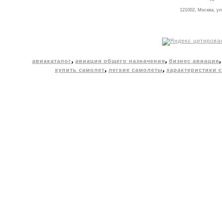
121002, Москва, ул
,
,
авиакаталог
авиация общего назначения
бизнес авиация
,
,
купить самолет
легкие самолеты
характеристики 