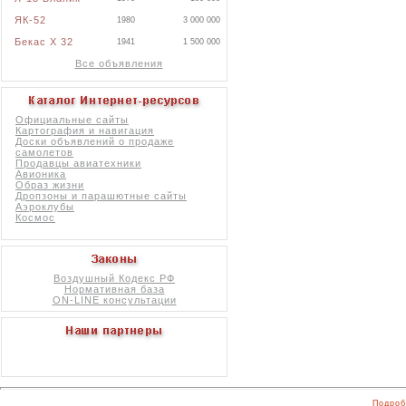
ЯК-52
1980
3 000 000
Бекас X 32
1941
1 500 000
Все объявления
Официальные сайты
Картография и навигация
Доски объявлений о продаже
самолетов
Продавцы авиатехники
Авионика
Образ жизни
Дропзоны и парашютные сайты
Аэроклубы
Космос
Воздушный Кодекс РФ
Нормативная база
ON-LINE консультации
Подроб