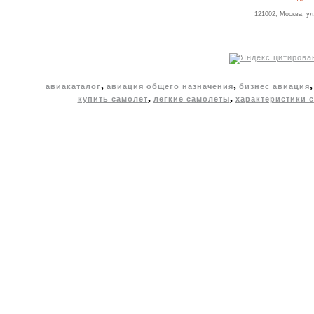
121002, Москва, ул
,
,
авиакаталог
авиация общего назначения
бизнес авиация
,
,
купить самолет
легкие самолеты
характеристики 