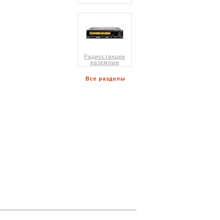
Радиостанции
наземные
Все разделы