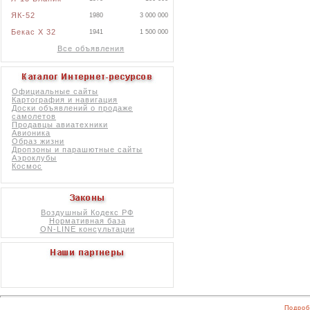
ЯК-52
1980
3 000 000
Бекас X 32
1941
1 500 000
Все объявления
Официальные сайты
Картография и навигация
Доски объявлений о продаже
самолетов
Продавцы авиатехники
Авионика
Образ жизни
Дропзоны и парашютные сайты
Аэроклубы
Космос
Воздушный Кодекс РФ
Нормативная база
ON-LINE консультации
Подроб