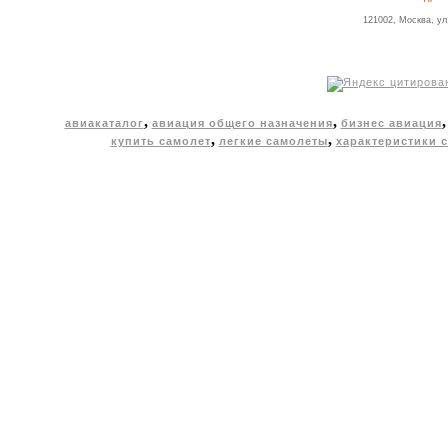
121002, Москва, ул
,
,
авиакаталог
авиация общего назначения
бизнес авиация
,
,
купить самолет
легкие самолеты
характеристики 