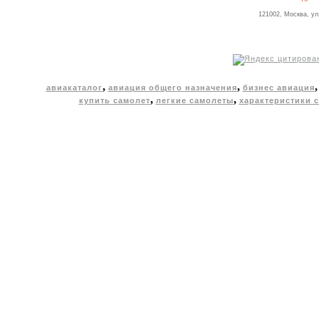
121002, Москва, ул
,
,
авиакаталог
авиация общего назначения
бизнес авиация
,
,
купить самолет
легкие самолеты
характеристики 