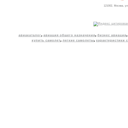
121002, Москва, ул
,
,
авиакаталог
авиация общего назначения
бизнес авиация
,
,
купить самолет
легкие самолеты
характеристики 