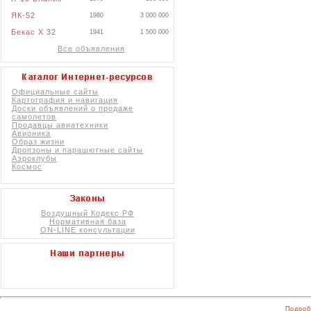
ЯК-52
1980
3 000 000
Бекас X 32
1941
1 500 000
Все объявления
Официальные сайты
Картография и навигация
Доски объявлений о продаже
самолетов
Продавцы авиатехники
Авионика
Образ жизни
Дропзоны и парашютные сайты
Аэроклубы
Космос
Воздушный Кодекс РФ
Нормативная база
ON-LINE консультации
Подроб