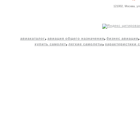
121002, Москва, ул
,
,
авиакаталог
авиация общего назначения
бизнес авиация
,
,
купить самолет
легкие самолеты
характеристики 