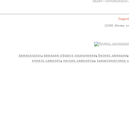
назад
подписаться 
|
Подроб
121002, Москва, ул
,
,
авиакаталог
авиация общего назначения
бизнес авиация
,
,
купить самолет
легкие самолеты
характеристики 