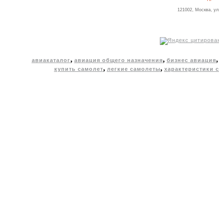
121002, Москва, ул
,
,
авиакаталог
авиация общего назначения
бизнес авиация
,
,
купить самолет
легкие самолеты
характеристики 