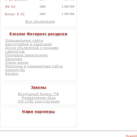
ЯК-52
1980
3 000 000
Бекас X 32
1941
1 500 000
Все объявления
Официальные сайты
Картография и навигация
Доски объявлений о продаже
самолетов
Продавцы авиатехники
Авионика
Образ жизни
Дропзоны и парашютные сайты
Аэроклубы
Космос
Воздушный Кодекс РФ
Нормативная база
ON-LINE консультации
Подроб