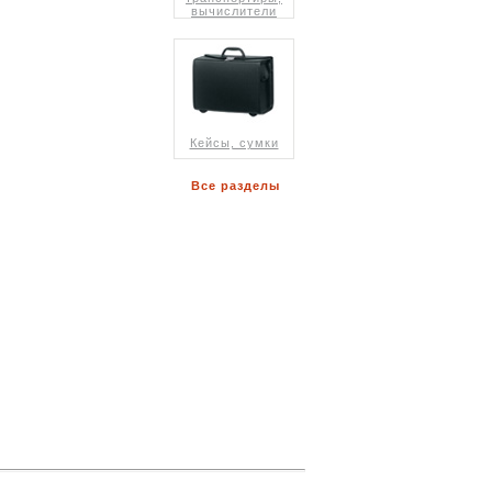
вычислители
Кейсы, сумки
Все разделы