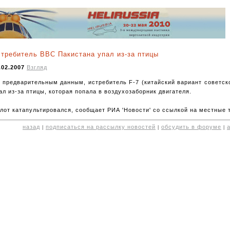
требитель ВВС Пакистана упал из-за птицы
.02.2007
Взгляд
 предварительным данным, истребитель F-7 (китайский вариант советск
ал из-за птицы, которая попала в воздухозаборник двигателя.
лот катапультировался, сообщает РИА 'Новости' со ссылкой на местные 
назад
подписаться на рассылку новостей
обсудить в форуме
|
|
|