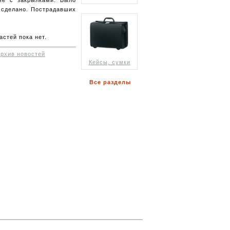
 сделано. Пострадавших
стей пока нет.
архив новостей
Кейсы, сумки
Все разделы